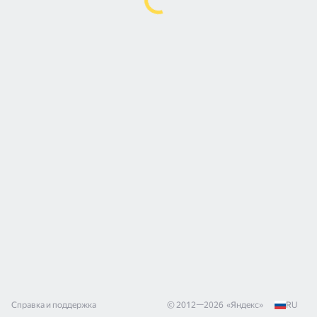
Справка и поддержка
© 2012—
2026
«
Яндекс
»
RU