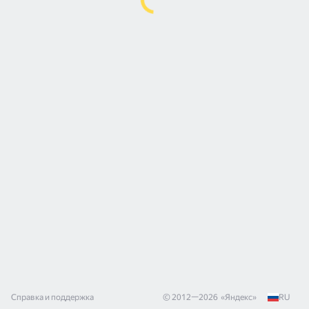
Справка и поддержка
© 2012—
2026
«
Яндекс
»
RU