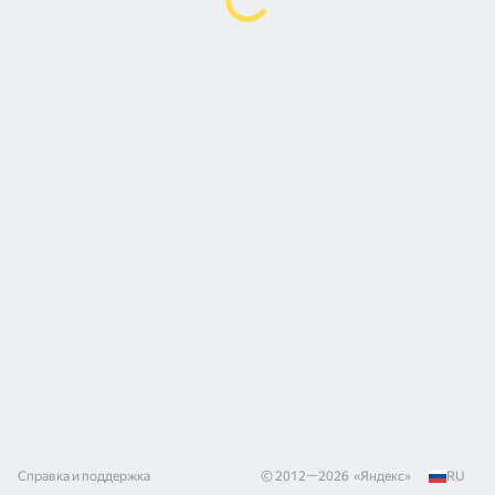
Справка и поддержка
© 2012—
2026
«
Яндекс
»
RU