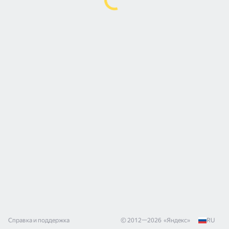
Справка и поддержка
© 2012—
2026
«
Яндекс
»
RU