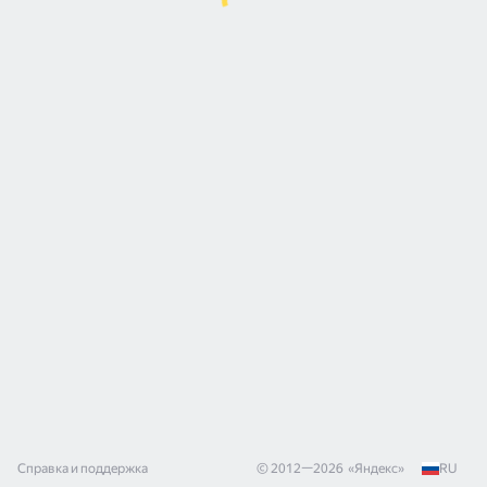
Справка и поддержка
© 2012—
2026
«
Яндекс
»
RU