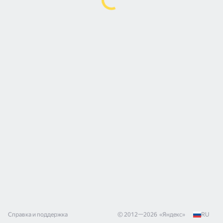
Справка и поддержка
© 2012—
2026
«
Яндекс
»
RU