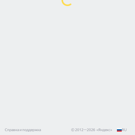
Справка и поддержка
© 2012—
2026
«
Яндекс
»
RU