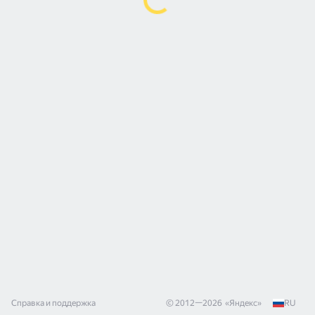
Справка и поддержка
© 2012—
2026
«
Яндекс
»
RU