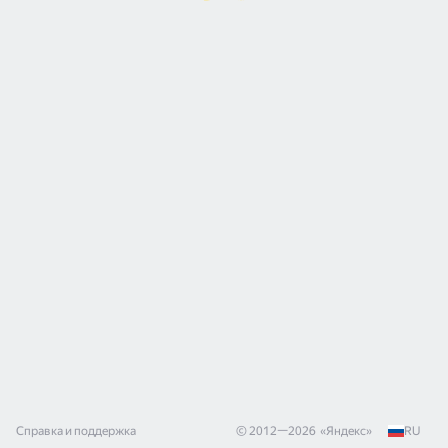
Справка и поддержка
© 2012—
2026
«
Яндекс
»
RU