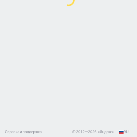
Справка и поддержка
© 2012—
2026
«
Яндекс
»
RU