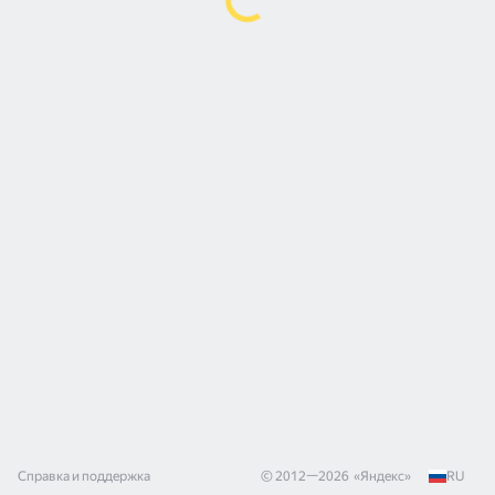
Справка и поддержка
© 2012—
2026
«
Яндекс
»
RU