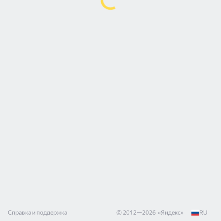
Справка и поддержка
© 2012—
2026
«
Яндекс
»
RU