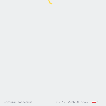
Справка и поддержка
© 2012—
2026
«
Яндекс
»
RU