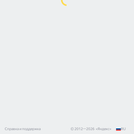
Справка и поддержка
© 2012—
2026
«
Яндекс
»
RU