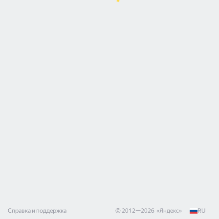
Справка и поддержка
© 2012—
2026
«
Яндекс
»
RU