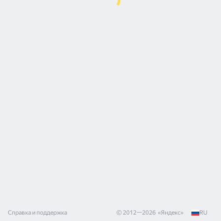
Справка и поддержка
© 2012—
2026
«
Яндекс
»
RU