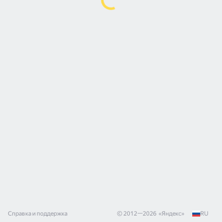
Справка и поддержка
© 2012—
2026
«
Яндекс
»
RU