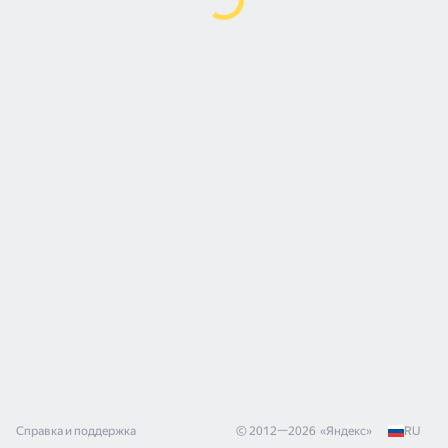
Справка и поддержка
© 2012—
2026
«
Яндекс
»
RU