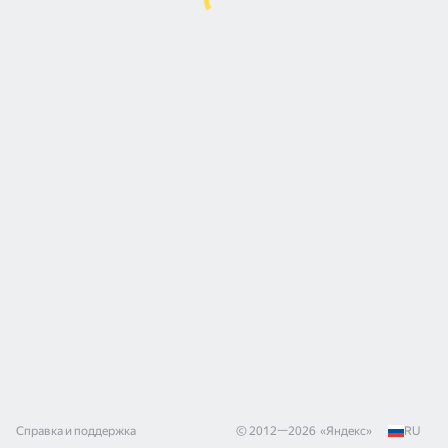
Справка и поддержка
© 2012—
2026
«
Яндекс
»
RU