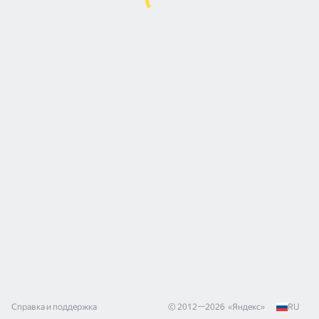
Справка и поддержка
© 2012—
2026
«
Яндекс
»
RU