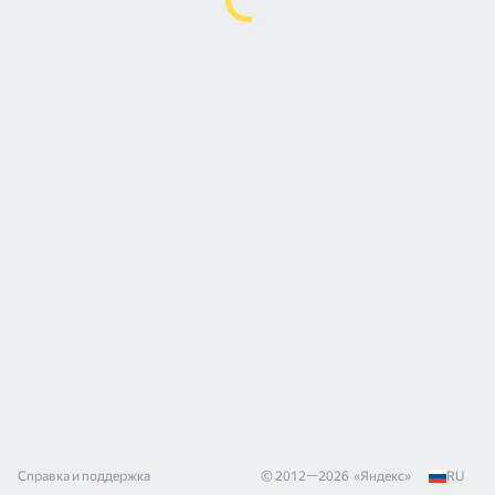
Справка и поддержка
© 2012—
2026
«
Яндекс
»
RU