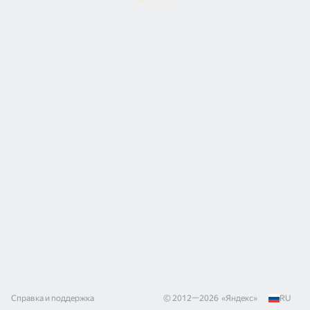
Справка и поддержка
© 2012—
2026
«
Яндекс
»
RU