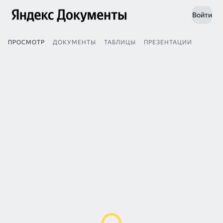
Войти
ПРОСМОТР
ДОКУМЕНТЫ
ТАБЛИЦЫ
ПРЕЗЕНТАЦИИ