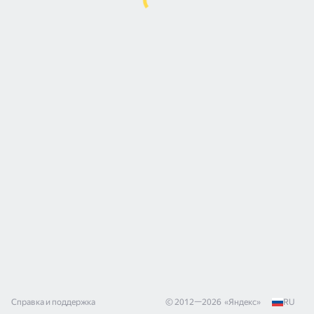
Справка и поддержка
© 2012—
2026
«
Яндекс
»
RU