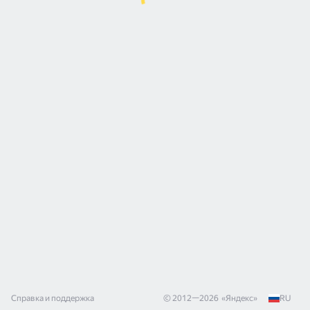
Справка и поддержка
© 2012—
2026
«
Яндекс
»
RU