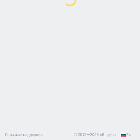
Справка и поддержка
© 2012—
2026
«
Яндекс
»
RU