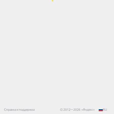
Справка и поддержка
© 2012—
2026
«
Яндекс
»
RU