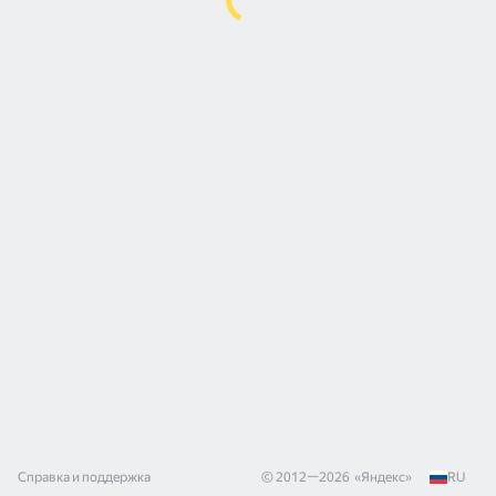
Справка и поддержка
© 2012—
2026
«
Яндекс
»
RU