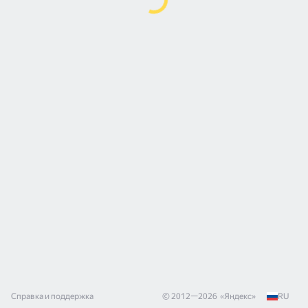
Справка и поддержка
© 2012—
2026
«
Яндекс
»
RU