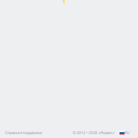
Справка и поддержка
© 2012—
2026
«
Яндекс
»
RU