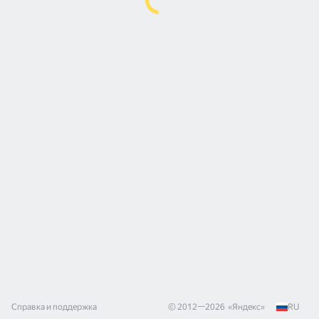
Справка и поддержка
© 2012—
2026
«
Яндекс
»
RU