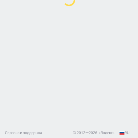
Справка и поддержка
© 2012—
2026
«
Яндекс
»
RU