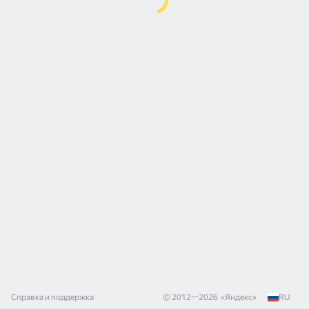
Справка и поддержка
© 2012—
2026
«
Яндекс
»
RU