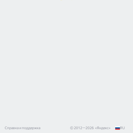
Справка и поддержка
© 2012—
2026
«
Яндекс
»
RU