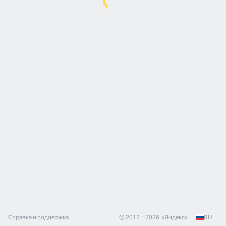
Справка и поддержка
© 2012—
2026
«
Яндекс
»
RU