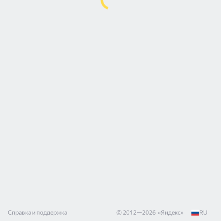
Справка и поддержка
© 2012—
2026
«
Яндекс
»
RU