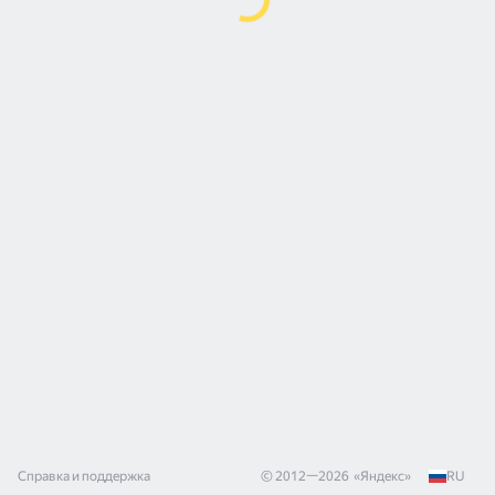
Справка и поддержка
© 2012—
2026
«
Яндекс
»
RU