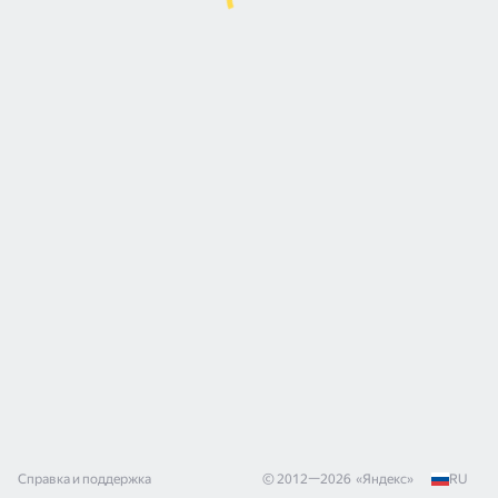
Справка и поддержка
© 2012—
2026
«
Яндекс
»
RU