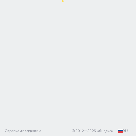
Справка и поддержка
© 2012—
2026
«
Яндекс
»
RU