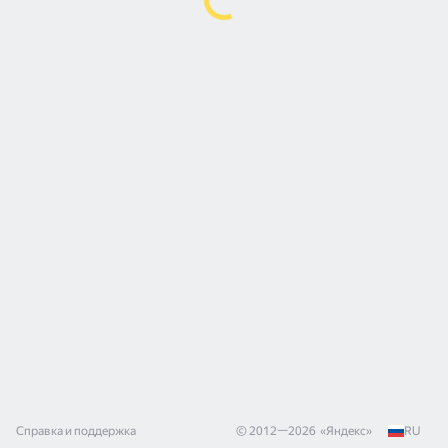
Справка и поддержка
© 2012—
2026
«
Яндекс
»
RU