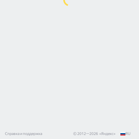
Справка и поддержка
© 2012—
2026
«
Яндекс
»
RU