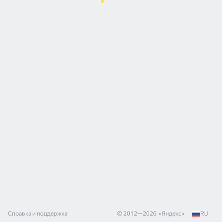
Справка и поддержка
© 2012—
2026
«
Яндекс
»
RU