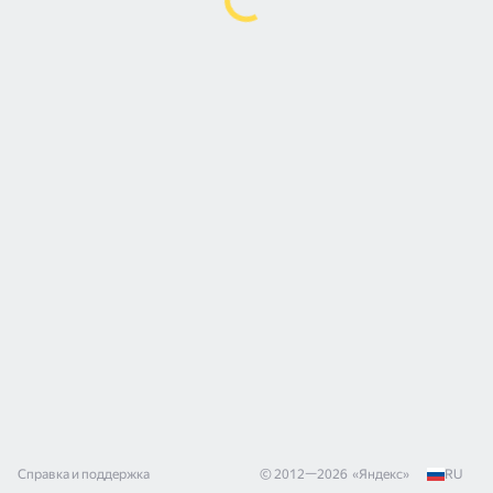
Справка и поддержка
© 2012—
2026
«
Яндекс
»
RU