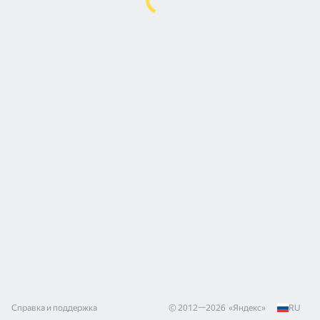
Справка и поддержка
© 2012—
2026
«
Яндекс
»
RU