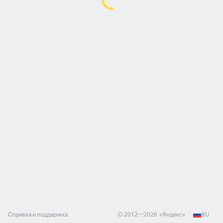
Справка и поддержка
© 2012—
2026
«
Яндекс
»
RU