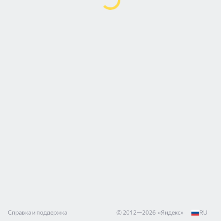
Справка и поддержка
© 2012—
2026
«
Яндекс
»
RU