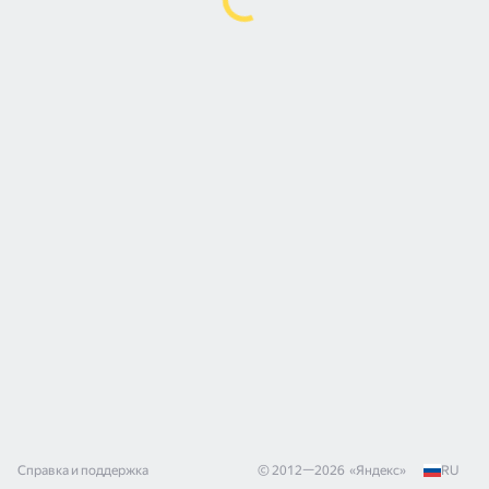
Справка и поддержка
© 2012—
2026
«
Яндекс
»
RU