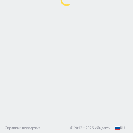
Справка и поддержка
© 2012—
2026
«
Яндекс
»
RU