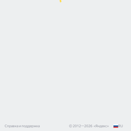
Справка и поддержка
© 2012—
2026
«
Яндекс
»
RU