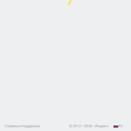
Справка и поддержка
© 2012—
2026
«
Яндекс
»
RU