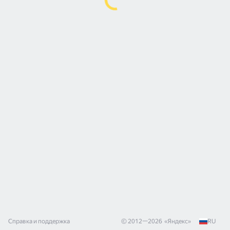
Справка и поддержка
© 2012—
2026
«
Яндекс
»
RU